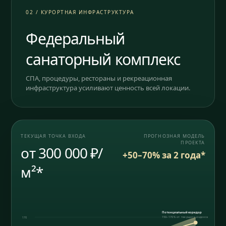
02 / КУРОРТНАЯ ИНФРАСТРУКТУРА
Федеральный
санаторный комплекс
СПА, процедуры, рестораны и рекреационная
инфраструктура усиливают ценность всей локации.
ТЕКУЩАЯ ТОЧКА ВХОДА
ПРОГНОЗНАЯ МОДЕЛЬ
ПРОЕКТА
от 300 000 ₽/
+50–70% за 2 года*
м²*
Потенциальный коридор
150–170% от текущего индекса
170