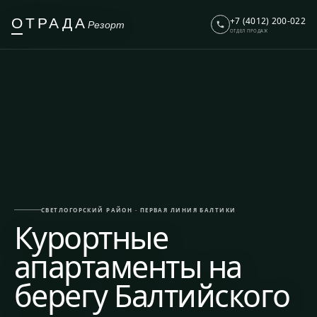
О
ТРАДА
+7 (4012) 200-022
Резорт
ОТДЕЛ ПРОДАЖ
СВЕТЛОГОРСКИЙ РАЙОН · ПЕРВАЯ ЛИНИЯ БАЛТИКИ
Курортные
апартаменты на
берегу Балтийского