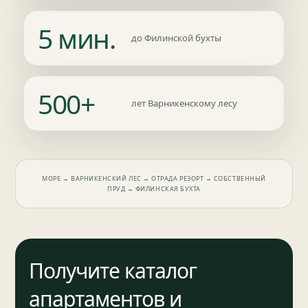
5 мин.
до Филинской бухты
500+
лет Варникенскому лесу
МОРЕ → ВАРНИКЕНСКИЙ ЛЕС → ОТРАДА РЕЗОРТ → СОБСТВЕННЫЙ
ПРУД → ФИЛИНСКАЯ БУХТА
Получите каталог
апартаментов и