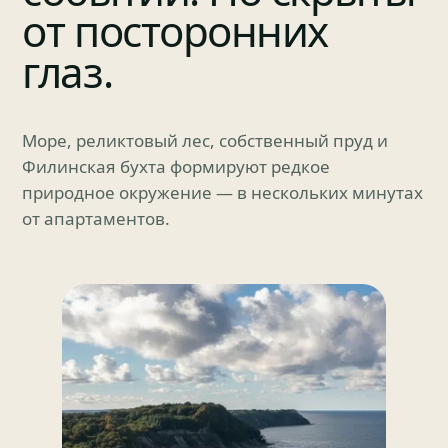
от посторонних
глаз.
Море, реликтовый лес, собственный пруд и
Филинская бухта формируют редкое
природное окружение — в нескольких минутах
от апартаментов.