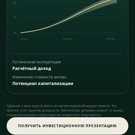
150
130
100
Сегодня
12 месяцев
24 месяца
Гостиничная эксплуатация
Расчётный доход
Изменение стоимости актива
Потенциал капитализации
*Данные о цене и росте взяты из презентационной модели проекта. Это
прогноз, а не гарантия доходности. Фактическая динамика зависит от рынка,
стадии реализации и характеристик конкретного апартамента.
ПОЛУЧИТЬ ИНВЕСТИЦИОННУЮ ПРЕЗЕНТАЦИЮ