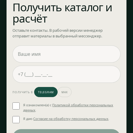
Получить каталог и
расчёт
Оставьте контакты. В рабочей версии менеджер
отправит материалы в выбранный мессенджер.
ПОЛУЧИТЬ В
TELEGRAM
MAX
Я ознакомлен(а) с
Политикой обработки персональных
данных
.
Я даю
Согласие на обработку персональных данных
.