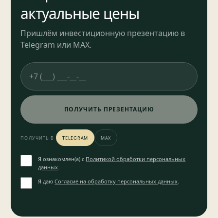
актуальные цены
Пришлём инвестиционную презентацию в
Telegram или MAX.
ПОЛУЧИТЬ ПРЕЗЕНТАЦИЮ
ПОЛУЧИТЬ В
TELEGRAM
MAX
Я ознакомлен(а) с
Политикой обработки персональных
данных
.
Я даю
Согласие на обработку персональных данных
.