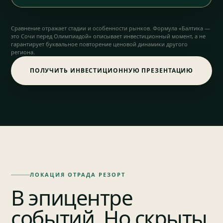
Сравнение отражает стадии и особенности рынков. Формула «Балтика —
это Сочи перед Олимпиадой» описывает инвестиционный момент, а не
гарантирует буквальное повторение ценовой динамики другого
региона.
ПОЛУЧИТЬ ИНВЕСТИЦИОННУЮ ПРЕЗЕНТАЦИЮ
ЛОКАЦИЯ ОТРАДА РЕЗОРТ
В эпицентре
событий. Но скрыты