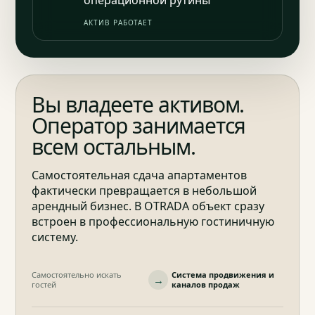
операционной рутины
АКТИВ РАБОТАЕТ
Вы владеете активом.
Оператор занимается
всем остальным.
Самостоятельная сдача апартаментов
фактически превращается в небольшой
арендный бизнес. В OTRADA объект сразу
встроен в профессиональную гостиничную
систему.
Самостоятельно искать
Система продвижения и
→
гостей
каналов продаж